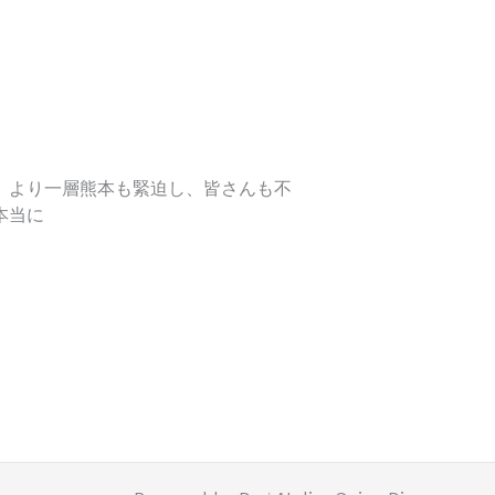
、より一層熊本も緊迫し、皆さんも不
本当に