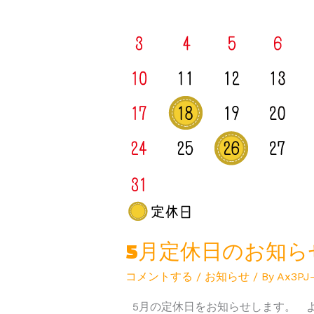
日
の
お
知
ら
せ
5月定休日のお知ら
コメントする
/
お知らせ
/ By
Ax3PJ
5月の定休日をお知らせします。 