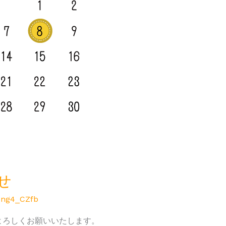
せ
-ng4_CZfb
よろしくお願いいたします。