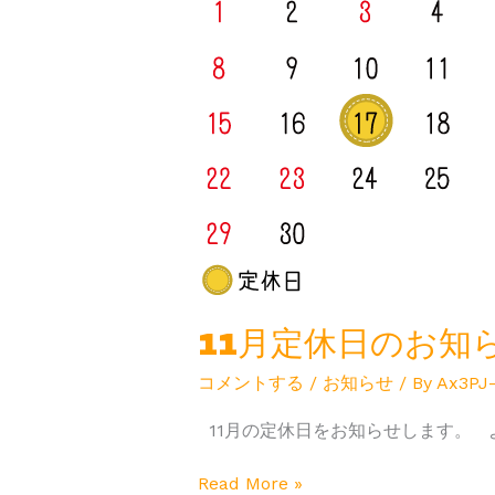
日
の
お
知
ら
せ
11月定休日のお知
コメントする
/
お知らせ
/ By
Ax3PJ
11月の定休日をお知らせします。 
Read More »