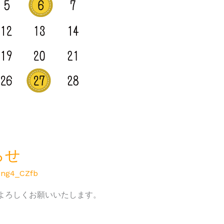
らせ
-ng4_CZfb
よろしくお願いいたします。