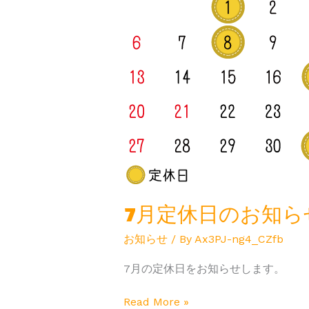
日
の
お
知
ら
せ
7月定休日のお知ら
お知らせ
/ By
Ax3PJ-ng4_CZfb
7月の定休日をお知らせします。
Read More »