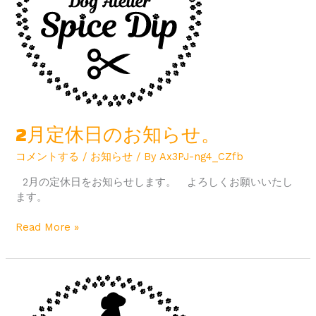
の
お
知
ら
せ。
2月定休日のお知らせ。
コメントする
/
お知らせ
/ By
Ax3PJ-ng4_CZfb
2月の定休日をお知らせします。 よろしくお願いいたし
ます。
Read More »
1
月
定