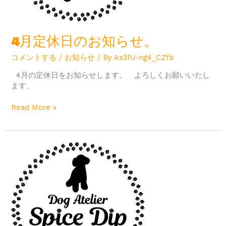
4月定休日のお知らせ。
コメントする
/
お知らせ
/ By
Ax3PJ-ng4_CZfb
4月の定休日をお知らせします。 よろしくお願いいたし
ます。
Read More »
3
月
定
休
日
の
お
知