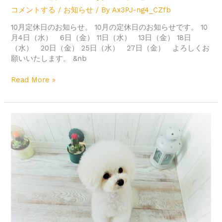
コメントする
/
お知らせ
/ By
Ax3PJ-ng4_CZfb
10月定休日のお知らせ。 10月の定休日のお知らせです。 10
月4日（水） 6日（金） 11日（水） 13日（金） 18日
（水） 20日（金） 25日（水） 27日（金） よろしくお
願いいたします。 &nb
Read More »
9
月
定
休
日
の
お
知
ら
せ。