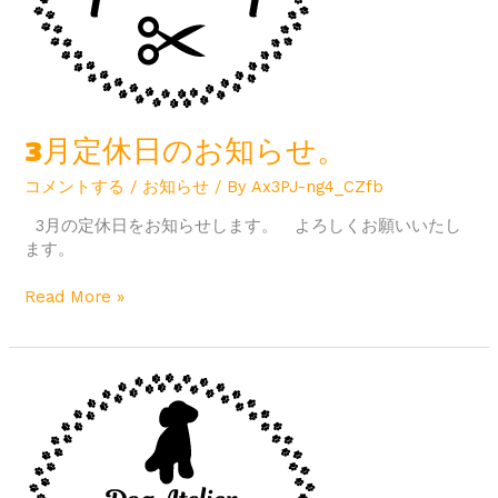
ら
せ。
3月定休日のお知らせ。
コメントする
/
お知らせ
/ By
Ax3PJ-ng4_CZfb
3月の定休日をお知らせします。 よろしくお願いいたし
ます。
Read More »
2
月
定
休
日