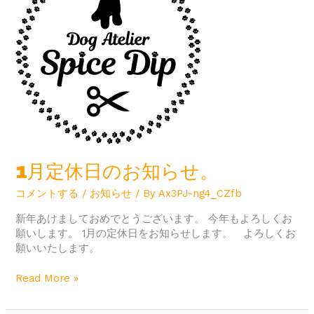
休
日
の
お
知
ら
せ。
1月定休日のお知らせ。
コメントする
/
お知らせ
/ By
Ax3PJ-ng4_CZfb
新年あけましておめでとうございます。 今年もよろしくお
願いします。 1月の定休日をお知らせします。 よろしくお
願いいたします。
Read More »