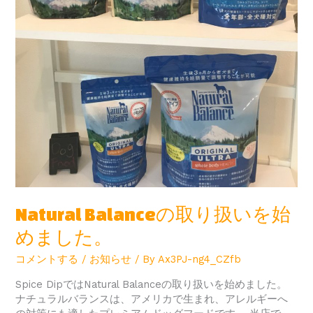
Natural Balanceの取り扱いを始
めました。
コメントする
/
お知らせ
/ By
Ax3PJ-ng4_CZfb
Spice DipではNatural Balanceの取り扱いを始めました。
ナチュラルバランスは、アメリカで生まれ、アレルギーへ