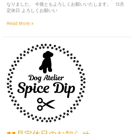
なりました、 今後ともよろしくお願いいたします。 12月
定休日 よろしくお願いい
Read More »
11
月
定
休
日
の
お
知
ら
せ。