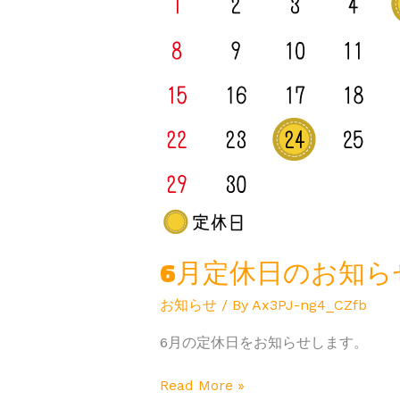
日
の
お
知
ら
せ
6月定休日のお知ら
お知らせ
/ By
Ax3PJ-ng4_CZfb
6月の定休日をお知らせします。
Read More »