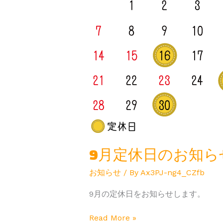
日
の
お
知
ら
せ
9月定休日のお知ら
お知らせ
/ By
Ax3PJ-ng4_CZfb
9月の定休日をお知らせします。
Read More »