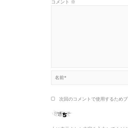
コメント
※
名
前
*
次回のコメントで使用するためブ