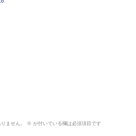
ありません。
※
が付いている欄は必須項目です