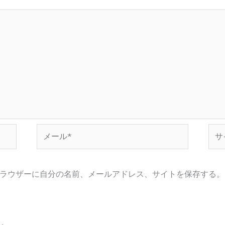
メ
サ
ー
イ
ル
ト
*
ラウザーに自分の名前、メールアドレス、サイトを保存する。