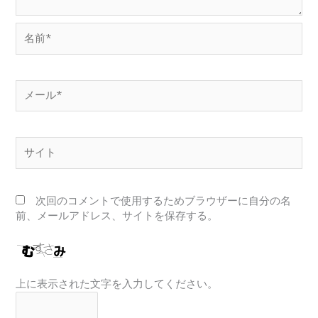
名
前
*
メ
ー
ル
*
サ
イ
ト
次回のコメントで使用するためブラウザーに自分の名
前、メールアドレス、サイトを保存する。
上に表示された文字を入力してください。