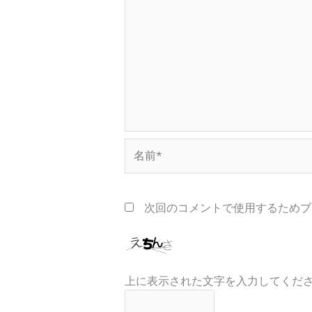
名
前
*
次回のコメントで使用するためブ
上に表示された文字を入力してくだ