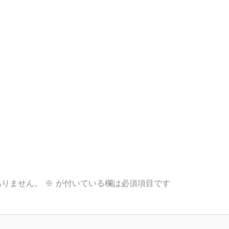
ありません。
※
が付いている欄は必須項目です