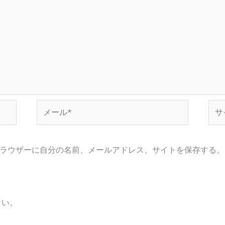
メ
サ
ー
イ
ル
ト
*
ラウザーに自分の名前、メールアドレス、サイトを保存する。
さい。