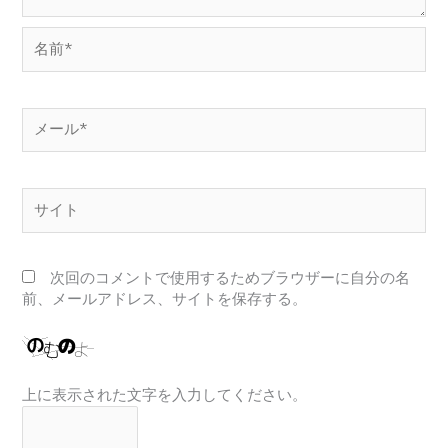
名
前
*
メ
ー
ル
*
サ
イ
ト
次回のコメントで使用するためブラウザーに自分の名
前、メールアドレス、サイトを保存する。
上に表示された文字を入力してください。