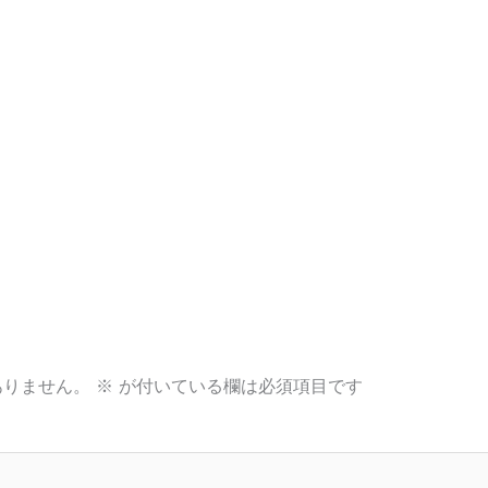
ありません。
※
が付いている欄は必須項目です