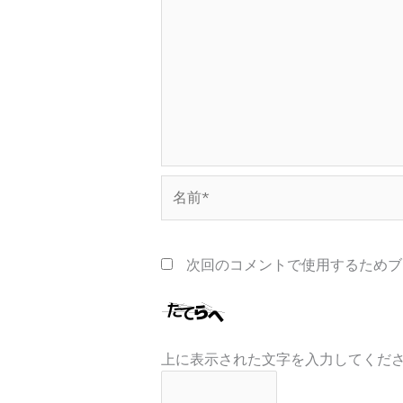
名
前
*
次回のコメントで使用するためブ
上に表示された文字を入力してくだ