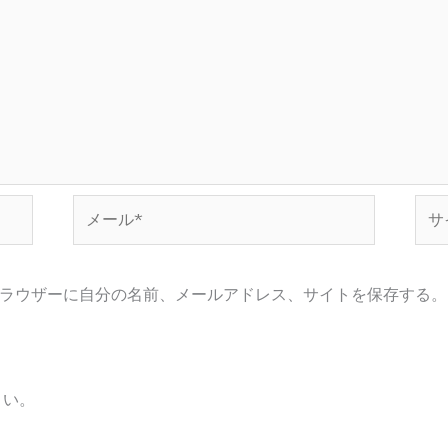
メ
サ
ー
イ
ル
ト
*
ラウザーに自分の名前、メールアドレス、サイトを保存する。
さい。