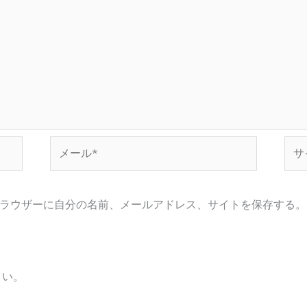
メ
サ
ー
イ
ル
ト
*
ラウザーに自分の名前、メールアドレス、サイトを保存する。
さい。