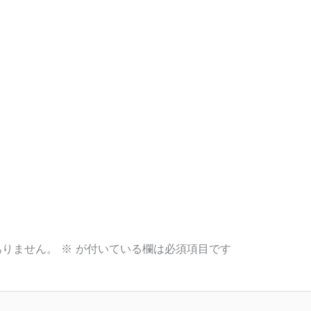
ありません。
※
が付いている欄は必須項目です