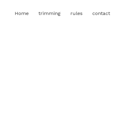
Home
trimming
rules
contact