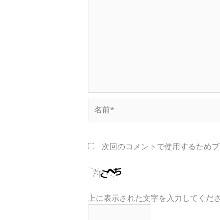
名
前
*
次回のコメントで使用するためブ
上に表示された文字を入力してくだ