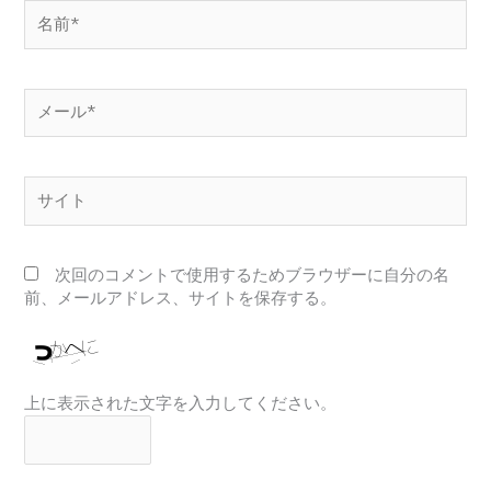
名
前
*
メ
ー
ル
*
サ
イ
ト
次回のコメントで使用するためブラウザーに自分の名
前、メールアドレス、サイトを保存する。
上に表示された文字を入力してください。