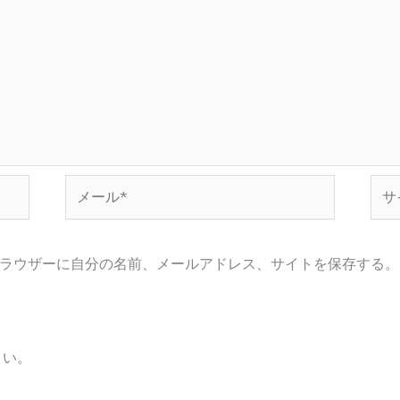
メ
サ
ー
イ
ル
ト
*
ラウザーに自分の名前、メールアドレス、サイトを保存する。
さい。