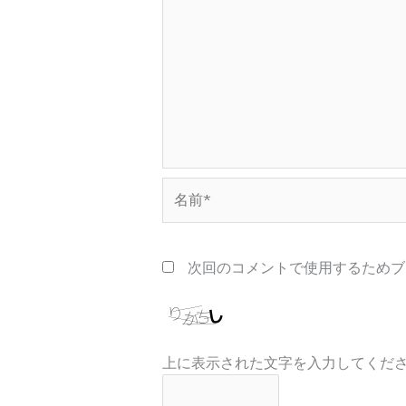
名
前
*
次回のコメントで使用するためブ
上に表示された文字を入力してくだ