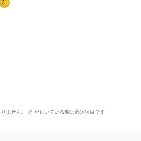
ありません。
※
が付いている欄は必須項目です