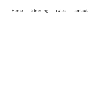
Home
trimming
rules
contact