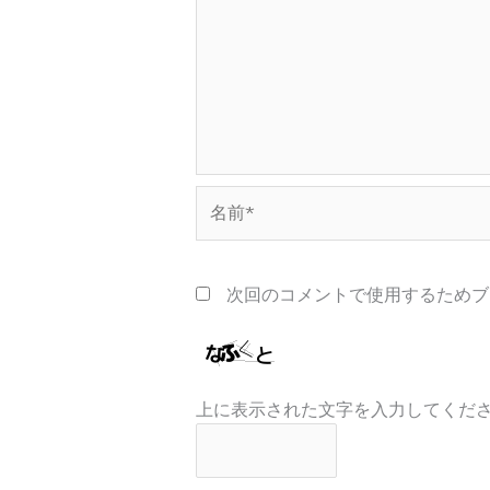
名
前
*
次回のコメントで使用するためブ
上に表示された文字を入力してくだ