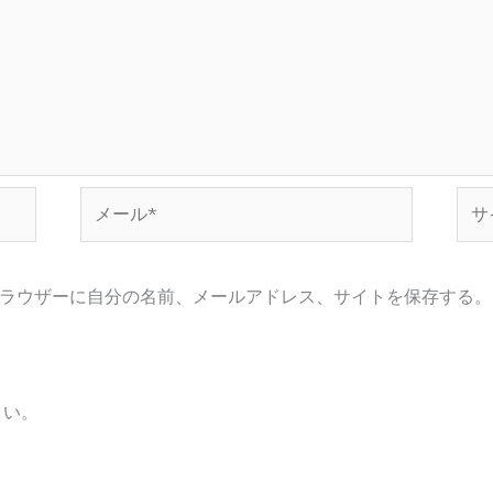
メ
サ
ー
イ
ル
ト
*
ラウザーに自分の名前、メールアドレス、サイトを保存する。
さい。