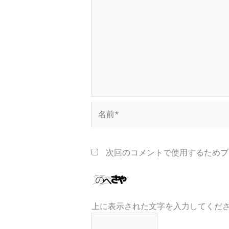
名
前
*
次回のコメントで使用するためブ
上に表示された文字を入力してくだ