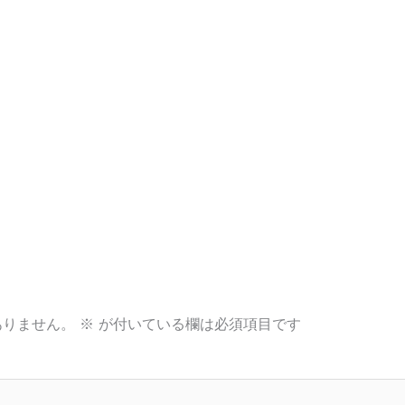
ありません。
※
が付いている欄は必須項目です