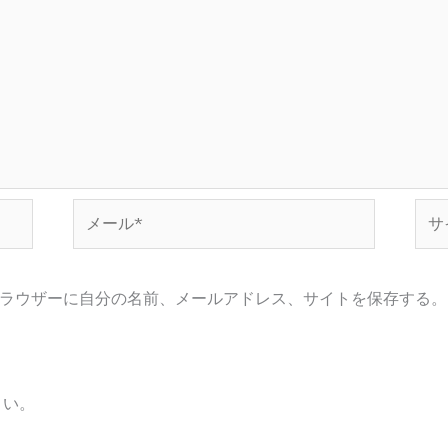
メ
サ
ー
イ
ル
ト
*
ラウザーに自分の名前、メールアドレス、サイトを保存する。
さい。