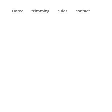
Home
trimming
rules
contact