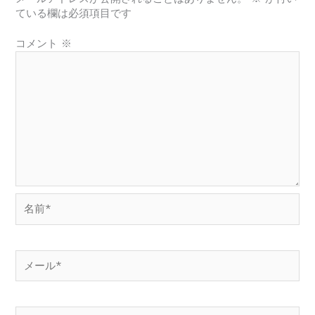
ている欄は必須項目です
コメント
※
名
前
*
メ
ー
ル
*
サ