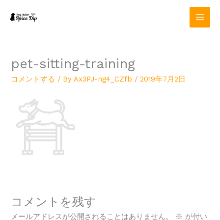
内
容
を
ス
キ
ッ
pet-sitting-training
プ
コメントする
/ By
Ax3PJ-ng4_CZfb
/
2019年7月2日
コメントを残す
メールアドレスが公開されることはありません。
※
が付い