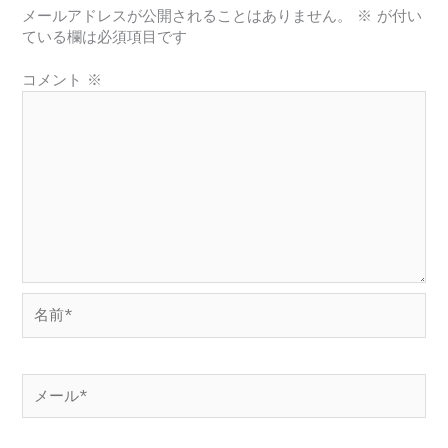
メールアドレスが公開されることはありません。
※
が付い
ている欄は必須項目です
コメント
※
名
前
*
メ
ー
ル
*