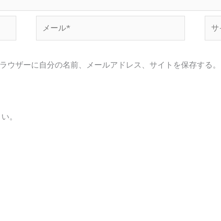
メ
サ
ー
イ
ル
ト
*
ラウザーに自分の名前、メールアドレス、サイトを保存する。
さい。