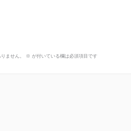
ありません。
※
が付いている欄は必須項目です