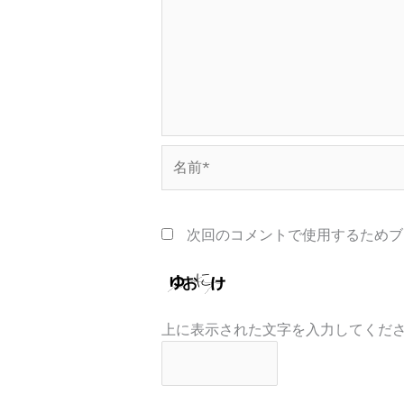
名
前
*
次回のコメントで使用するためブ
上に表示された文字を入力してくだ