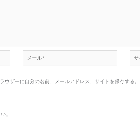
メ
サ
ー
イ
ル
ト
*
ラウザーに自分の名前、メールアドレス、サイトを保存する。
さい。