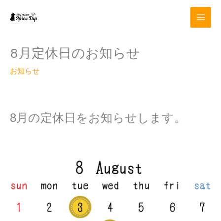
内
容
を
ス
キ
8月定休日のお知らせ
ッ
プ
お知らせ
8
月の定休日をお知らせします。