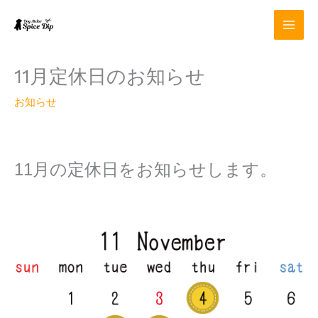
内
容
を
ス
キ
11月定休日のお知らせ
ッ
プ
お知らせ
11
月の定休日をお知らせします。