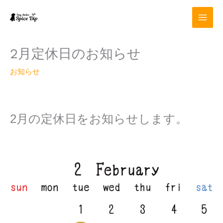
内
容
を
ス
キ
2月定休日のお知らせ
ッ
プ
お知らせ
2
月の定休日をお知らせします。