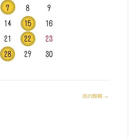
次の投稿
→