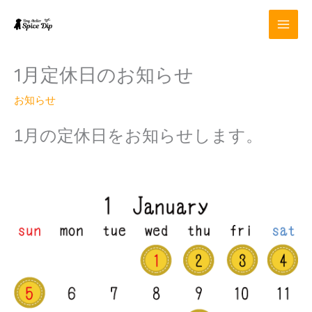
内
容
を
ス
キ
1月定休日のお知らせ
ッ
プ
お知らせ
1
月の定休日をお知らせします。