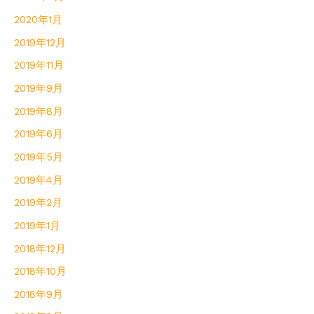
2020年1月
2019年12月
2019年11月
2019年9月
2019年8月
2019年6月
2019年5月
2019年4月
2019年2月
2019年1月
2018年12月
2018年10月
2018年9月