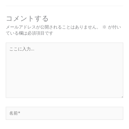
コメントする
メールアドレスが公開されることはありません。
※
が付い
ている欄は必須項目です
こ
こ
に
入
力…
名
前
*