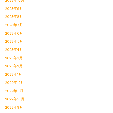
2023年10月
2023年9月
2023年8月
2023年7月
2023年6月
2023年5月
2023年4月
2023年3月
2023年2月
2023年1月
2022年12月
2022年11月
2022年10月
2022年9月