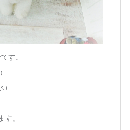
せです。
（水）
（水）
ます。