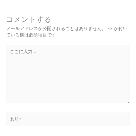
コメントする
メールアドレスが公開されることはありません。
※
が付い
ている欄は必須項目です
こ
こ
に
入
力…
名
前
*