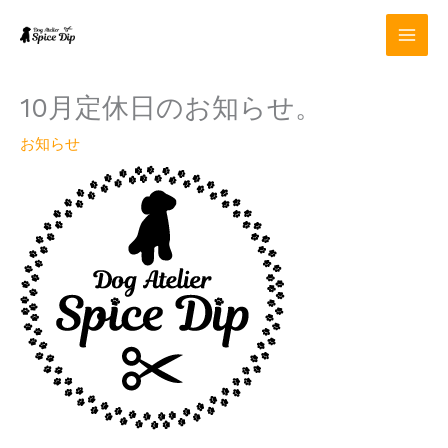
内
容
を
ス
キ
10月定休日のお知らせ。
ッ
プ
お知らせ