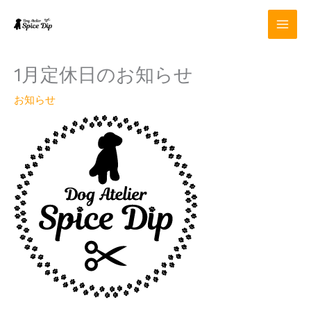
内
容
を
ス
キ
1月定休日のお知らせ
ッ
プ
お知らせ