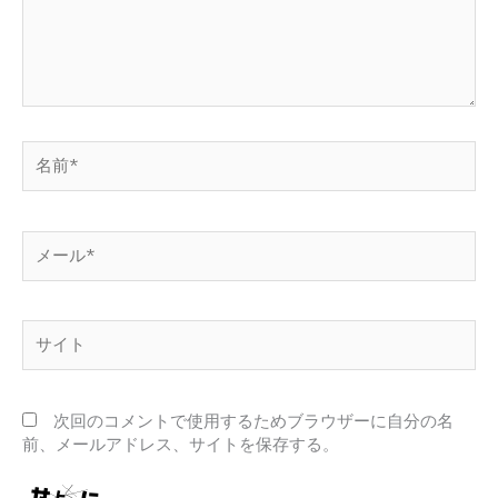
名
前
*
メ
ー
ル
*
サ
イ
ト
次回のコメントで使用するためブラウザーに自分の名
前、メールアドレス、サイトを保存する。