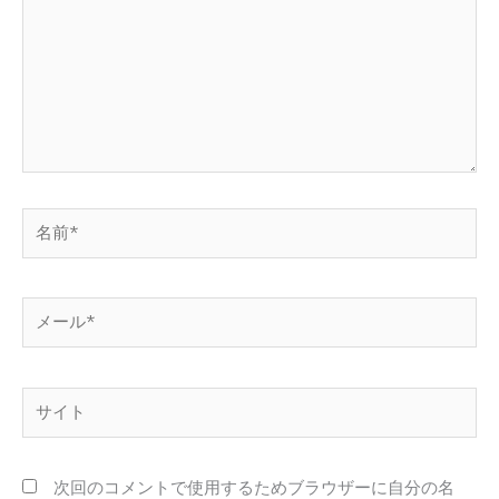
に
入
力…
名
前
*
メ
ー
ル
*
サ
イ
ト
次回のコメントで使用するためブラウザーに自分の名