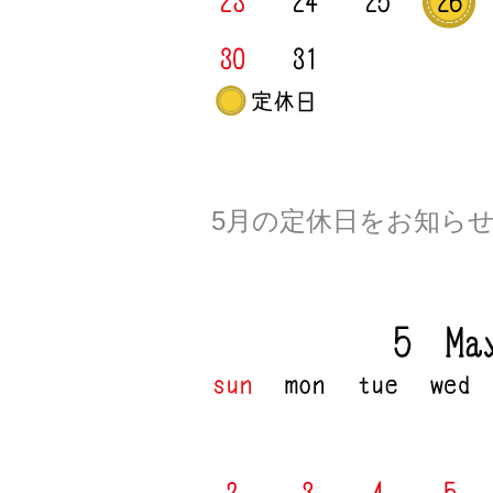
5
月の定休日をお知ら